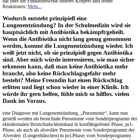
dar über die Funktionsweise unseres Körpers und seiner
Reaktionen:
Mehr...
Wodurch entsteht prinzipiell eine
Lungenentzündung? In der Schulmedizin wird sie
hauptsächlich mit Antibiotika bekämpft/geheilt.
Wenn die Antibiotika nicht lang genug genommen
werden, kommt die Lungenentzündung wieder. Ich
weiß jetzt nicht, ob sie prinzipiell gegen Antibiotika
sind. Aber mich würde interessieren, wie man sicher
erkennen kann, daß man keine Antibiotika mehr
braucht, also keine Rückschlagsgefahr mehr
besteht? Meine Freundin hat einen Rückschlag
erlitten und liegt schon wieder in einer Klinik. Ich
würde ihr gern helfen, fühle mich so hilflos. vielen
Dank im Voraus.
eine Diagnose mit Lungenentzündung, „Pneumonie“, kann nun
gestellt werden als bronchiale Pneumonie vom Sonderprogramm der
ektodermalen Bronchialschleimhaut in konfliktgelöster Phase, pcl-
Phase, als auch als alveoläre Pneumonie vom Sonderprogramm der
Alveolen (Lungenbläschen) in pcl-Phase; vom Sonderprogramm