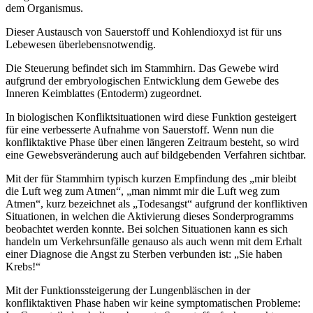
dem Organismus.
Dieser Austausch von Sauerstoff und Kohlendioxyd ist für uns
Lebewesen überlebensnotwendig.
Die Steuerung befindet sich im Stammhirn. Das Gewebe wird
aufgrund der embryologischen Entwicklung dem Gewebe des
Inneren Keimblattes (Entoderm) zugeordnet.
In biologischen Konfliktsituationen wird diese Funktion gesteigert
für eine verbesserte Aufnahme von Sauerstoff. Wenn nun die
konfliktaktive Phase über einen längeren Zeitraum besteht, so wird
eine Gewebsveränderung auch auf bildgebenden Verfahren sichtbar.
Mit der für Stammhirn typisch kurzen Empfindung des „mir bleibt
die Luft weg zum Atmen“, „man nimmt mir die Luft weg zum
Atmen“, kurz bezeichnet als „Todesangst“ aufgrund der konfliktiven
Situationen, in welchen die Aktivierung dieses Sonderprogramms
beobachtet werden konnte. Bei solchen Situationen kann es sich
handeln um Verkehrsunfälle genauso als auch wenn mit dem Erhalt
einer Diagnose die Angst zu Sterben verbunden ist: „Sie haben
Krebs!“
Mit der Funktionssteigerung der Lungenbläschen in der
konfliktaktiven Phase haben wir keine symptomatischen Probleme: