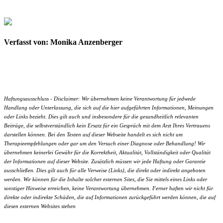
Verfasst von: Monika Anzenberger
Haftungsausschluss - Disclaimer: Wir übernehmen keine Verantwortung für jedwede
Handlung oder Unterlassung, die sich auf die hier aufgeführten Informationen, Meinungen
oder Links bezieht. Dies gilt auch und insbesondere für die gesundheitlich relevanten
Beiträge, die selbstverständlich kein Ersatz für ein Gespräch mit dem Arzt Ihres Vertrauens
darstellen können. Bei den Texten auf dieser Webseite handelt es sich nicht um
Therapieempfehlungen oder gar um den Versuch einer Diagnose oder Behandlung! Wir
übernehmen keinerlei Gewähr für die Korrektheit, Aktualität, Vollständigkeit oder Qualität
der Informationen auf dieser Website. Zusätzlich müssen wir jede Haftung oder Garantie
ausschließen. Dies gilt auch für alle Verweise (Links), die direkt oder indirekt angeboten
werden. Wir können für die Inhalte solcher externen Sites, die Sie mittels eines Links oder
sonstiger Hinweise erreichen, keine Verantwortung übernehmen. Ferner haften wir nicht für
direkte oder indirekte Schäden, die auf Informationen zurückgeführt werden können, die auf
diesen externen Websites stehen