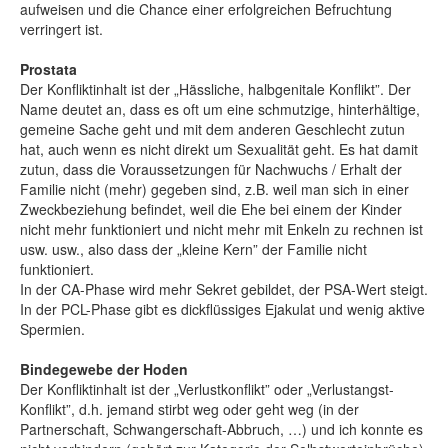
aufweisen und die Chance einer erfolgreichen Befruchtung
verringert ist.
Prostata
Der Konfliktinhalt ist der „Hässliche, halbgenitale Konflikt”. Der
Name deutet an, dass es oft um eine schmutzige, hinterhältige,
gemeine Sache geht und mit dem anderen Geschlecht zutun
hat, auch wenn es nicht direkt um Sexualität geht. Es hat damit
zutun, dass die Voraussetzungen für Nachwuchs / Erhalt der
Familie nicht (mehr) gegeben sind, z.B. weil man sich in einer
Zweckbeziehung befindet, weil die Ehe bei einem der Kinder
nicht mehr funktioniert und nicht mehr mit Enkeln zu rechnen ist
usw. usw., also dass der „kleine Kern” der Familie nicht
funktioniert.
In der CA-Phase wird mehr Sekret gebildet, der PSA-Wert steigt.
In der PCL-Phase gibt es dickflüssiges Ejakulat und wenig aktive
Spermien.
Bindegewebe der Hoden
Der Konfliktinhalt ist der „Verlustkonflikt” oder „Verlustangst-
Konflikt”, d.h. jemand stirbt weg oder geht weg (in der
Partnerschaft, Schwangerschaft-Abbruch, …) und ich konnte es