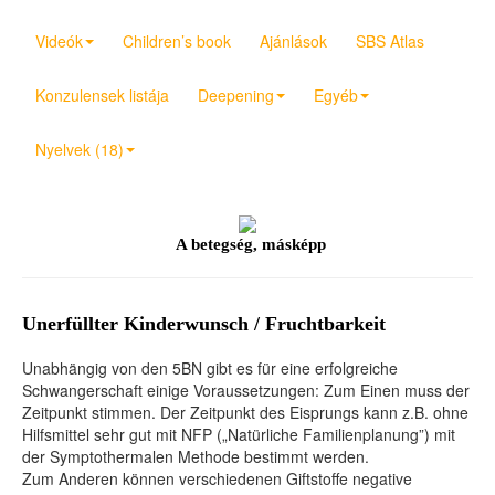
Videók
Children’s book
Ajánlások
SBS Atlas
Konzulensek listája
Deepening
Egyéb
Nyelvek (18)
A betegség, másképp
Unerfüllter Kinderwunsch / Fruchtbarkeit
Unabhängig von den 5BN gibt es für eine erfolgreiche
Schwangerschaft einige Voraussetzungen: Zum Einen muss der
Zeitpunkt stimmen. Der Zeitpunkt des Eisprungs kann z.B. ohne
Hilfsmittel sehr gut mit NFP („Natürliche Familienplanung”) mit
der Symptothermalen Methode bestimmt werden.
Zum Anderen können verschiedenen Giftstoffe negative