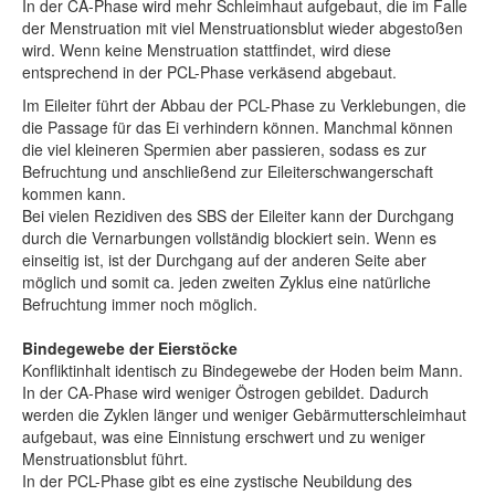
In der CA-Phase wird mehr Schleimhaut aufgebaut, die im Falle
der Menstruation mit viel Menstruationsblut wieder abgestoßen
wird. Wenn keine Menstruation stattfindet, wird diese
entsprechend in der PCL-Phase verkäsend abgebaut.
Im Eileiter führt der Abbau der PCL-Phase zu Verklebungen, die
die Passage für das Ei verhindern können. Manchmal können
die viel kleineren Spermien aber passieren, sodass es zur
Befruchtung und anschließend zur Eileiterschwangerschaft
kommen kann.
Bei vielen Rezidiven des SBS der Eileiter kann der Durchgang
durch die Vernarbungen vollständig blockiert sein. Wenn es
einseitig ist, ist der Durchgang auf der anderen Seite aber
möglich und somit ca. jeden zweiten Zyklus eine natürliche
Befruchtung immer noch möglich.
Bindegewebe der Eierstöcke
Konfliktinhalt identisch zu Bindegewebe der Hoden beim Mann.
In der CA-Phase wird weniger Östrogen gebildet. Dadurch
werden die Zyklen länger und weniger Gebärmutterschleimhaut
aufgebaut, was eine Einnistung erschwert und zu weniger
Menstruationsblut führt.
In der PCL-Phase gibt es eine zystische Neubildung des