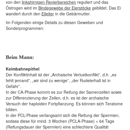
von den
linkshirnigen Revierbereichen
reguliert und das
Östrogen wird im
Bindegewebe der Eierstöcke
gebildet. Das Ei
wandert durch den
Eileiter
in die Gebärmutter.
Im Folgenden einige Details zu diesen Geweben und
Sonderprogrammen:
Beim Mann:
Keimbahnepithel
Der Konfliktinhalt ist der „Archaische Verlustkonflikt”, d.h. „es
fehlt jemand”, „wir sind zu wenige”, „der Rudelerhalt ist in
Gefahr”.
In der CA-Phase kommt es zur Reifung der Samenzellen sowie
zur Differenzierung der Zellen, d.h. es ist der archaische
Versuch der haploiden Fortpflanzung. Es können sich Teratome
bilden.
In der PCL-Phase verlangsamt sich die Reifung der Spermien,
sodass diese für mind. 3 Wochen (PCLA-Phase) + 64 Tage
(Reifungsdauer der Spermien) eine schlechtere Qualität