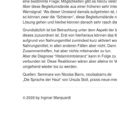
eine bestimmte Frage; Möglichkeiten gibt es hierzu viele!
Aber diese Begleitumstände aus einer früheren sehr in
Warnsignal: “Als dieser Umstand damals aufgetreten ist, i
so können zwar die “Schienen”, diese Begleitumstände 
Lösung gehen und hierbei können danach sehr rasch die
Grundsätzlich ist bei Betrachtung unter dem Aspekt de
dieses zuzuordnen ist. Erst von hierheraus können das 
aufgrund von Nahrungsmittel zumindest kurz aktiviert wor
Nahrungsmittel; in allen anderen Fällen aber nicht. Dann
Zusammentreffen, hat aber nichts miteinander zu tun.
Aber die Diagnose “Histaminintoleranz” kann in Folge 
verbunden ist: Diese Reaktionen wären aber alleine im 
umgehend wieder los zu werden.
Quellen: Seminare von Nicolas Barro, nicolasbarro.de
„Die Sprache der Haut“ von Ursula Stoll, praxis-neue-me
© 2026 by Ingmar Marquardt