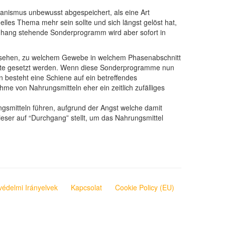
anismus unbewusst abgespeichert, als eine Art
uelles Thema mehr sein sollte und sich längst gelöst hat,
nhang stehende Sonderprogramm wird aber sofort in
zusehen, zu welchem Gewebe in welchem Phasenabschnitt
hritte gesetzt werden. Wenn diese Sonderprogramme nun
n besteht eine Schiene auf ein betreffendes
hme von Nahrungsmitteln eher ein zeitlich zufälliges
gsmitteln führen, aufgrund der Angst welche damit
eser auf “Durchgang” stellt, um das Nahrungsmittel
védelmi Irányelvek
Kapcsolat
Cookie Policy (EU)