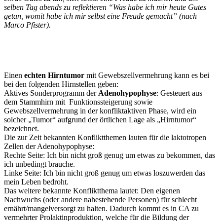
selben Tag abends zu reflektieren “Was habe ich mir heute Gutes
getan, womit habe ich mir selbst eine Freude gemacht” (nach
Marco Pfister).
Einen
echten Hirntumor
mit Gewebszellvermehrung kann es bei
bei den folgenden Hirnstellen geben:
Aktives Sonderprogramm der
Adenohypophyse
: Gesteuert aus
dem Stammhirn mit Funktionssteigerung sowie
Gewebszellvermehrung in der konfliktaktiven Phase, wird ein
solcher „Tumor“ aufgrund der örtlichen Lage als „Hirntumor“
bezeichnet.
Die zur Zeit bekannten Konfliktthemen lauten für die laktotropen
Zellen der Adenohypophyse:
Rechte Seite: Ich bin nicht groß genug um etwas zu bekommen, das
ich unbedingt brauche.
Linke Seite: Ich bin nicht groß genug um etwas loszuwerden das
mein Leben bedroht.
Das weitere bekannte Konfliktthema lautet: Den eigenen
Nachwuchs (oder andere nahestehende Personen) für schlecht
ernährt/mangelversorgt zu halten. Dadurch kommt es in CA zu
vermehrter Prolaktinproduktion, welche für die Bildung der