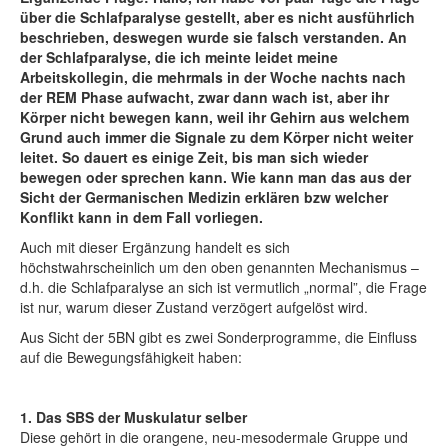
über die Schlafparalyse gestellt, aber es nicht ausführlich
beschrieben, deswegen wurde sie falsch verstanden. An
der Schlafparalyse, die ich meinte leidet meine
Arbeitskollegin, die mehrmals in der Woche nachts nach
der REM Phase aufwacht, zwar dann wach ist, aber ihr
Körper nicht bewegen kann, weil ihr Gehirn aus welchem
Grund auch immer die Signale zu dem Körper nicht weiter
leitet. So dauert es einige Zeit, bis man sich wieder
bewegen oder sprechen kann. Wie kann man das aus der
Sicht der Germanischen Medizin erklären bzw welcher
Konflikt kann in dem Fall vorliegen.
Auch mit dieser Ergänzung handelt es sich
höchstwahrscheinlich um den oben genannten Mechanismus –
d.h. die Schlafparalyse an sich ist vermutlich „normal”, die Frage
ist nur, warum dieser Zustand verzögert aufgelöst wird.
Aus Sicht der 5BN gibt es zwei Sonderprogramme, die Einfluss
auf die Bewegungsfähigkeit haben:
1. Das SBS der Muskulatur selber
Diese gehört in die orangene, neu-mesodermale Gruppe und