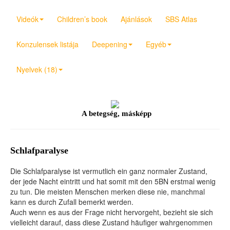
Videók
Children’s book
Ajánlások
SBS Atlas
Konzulensek listája
Deepening
Egyéb
Nyelvek (18)
A betegség, másképp
Schlafparalyse
Die Schlafparalyse ist vermutlich ein ganz normaler Zustand,
der jede Nacht eintritt und hat somit mit den 5BN erstmal wenig
zu tun. Die meisten Menschen merken diese nie, manchmal
kann es durch Zufall bemerkt werden.
Auch wenn es aus der Frage nicht hervorgeht, bezieht sie sich
vielleicht darauf, dass diese Zustand häufiger wahrgenommen