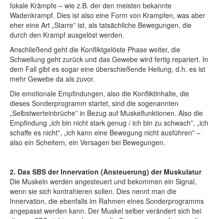
fokale Krämpfe – wie z.B. der den meisten bekannte
Wadenkrampf. Dies ist also eine Form von Krampfen, was aber
eher eine Art „Starre” ist, als tatsächliche Bewegungen, die
durch den Krampf ausgelöst werden.
Anschließend geht die Konfliktgelöste Phase weiter, die
Schwellung geht zurück und das Gewebe wird fertig repariert. In
dem Fall gibt es sogar eine überschießende Heilung, d.h. es ist
mehr Gewebe da als zuvor.
Die emotionale Empfindungen, also die Konfliktinhalte, die
dieses Sonderprogramm startet, sind die sogenannten
„Selbstwerteinbrüche” in Bezug auf Muskelfunktionen. Also die
Empfindung „ich bin nicht stark genug / ich bin zu schwach”, „ich
schaffe es nicht”, „ich kann eine Bewegung nicht ausführen” –
also ein Scheitern, ein Versagen bei Bewegungen.
2. Das SBS der Innervation (Ansteuerung) der Muskulatur
Die Muskeln werden angesteuert und bekommen ein Signal,
wenn sie sich kontrahieren sollen. Dies nennt man die
Innervation, die ebenfalls im Rahmen eines Sonderprogramms
angepasst werden kann. Der Muskel selber verändert sich bei