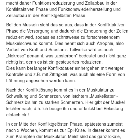
macht daher Funktionsreduzierung und Zellabbau in der
Konfliktaktiven Phase und Funktionswiederherstellung und
Zellaufbau in der Konfliktgelösten Phase.
Bei den Muskeln sieht das so aus, dass in der Konfliktaktiven
Phase die Versorgung und dadurch die Erneuerung der Zellen
reduziert wird, sodass es schrittweise zu fortschreitendem
Muskelschwund kommt. Dies nennt sich auch Atrophie, also
Verlust von Kraft und Substanz. Teilweise wird es auch
„Nekrose” genannt, was „absterben” bedeutet und nicht ganz
richtig ist, denn es ist ein gesteuertes reduzieren.
Dies kann bei langer Konfliktdauer einhergehen mit weniger
Kontrolle und z.B. mit Zittrigkeit, was auch als eine Form von
Lähmung angesehen werden kann.
Nach der Konfliktlösung kommt es in der Muskulatur zu
Schwellung und Schmerzen, von leichtem „Muskelkater”-
Schmerz bis hin zu starken Schmerzen. Hier gibt der Muskel
leichter nach, d.h. ich beuge ihn und er knickt bei Belastung
einfach ein!
In der Mitte der Konfliktgelösten Phase, spätestens zumeist
nach 3 Wochen, kommt es zur Epi-Krise. In dieser kommt es
zum Krampfen der Muskulatur. Meist sind das ganz lokale,