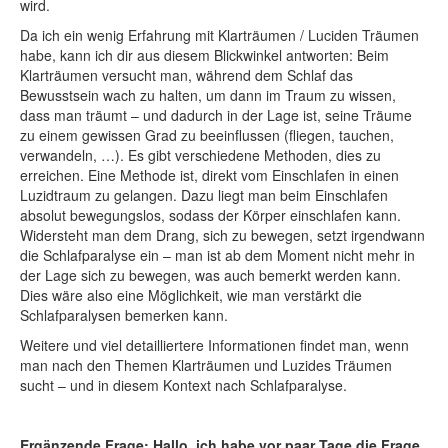
wird.
Da ich ein wenig Erfahrung mit Klarträumen / Luciden Träumen
habe, kann ich dir aus diesem Blickwinkel antworten: Beim
Klarträumen versucht man, während dem Schlaf das
Bewusstsein wach zu halten, um dann im Traum zu wissen,
dass man träumt – und dadurch in der Lage ist, seine Träume
zu einem gewissen Grad zu beeinflussen (fliegen, tauchen,
verwandeln, …). Es gibt verschiedene Methoden, dies zu
erreichen. Eine Methode ist, direkt vom Einschlafen in einen
Luzidtraum zu gelangen. Dazu liegt man beim Einschlafen
absolut bewegungslos, sodass der Körper einschlafen kann.
Widersteht man dem Drang, sich zu bewegen, setzt irgendwann
die Schlafparalyse ein – man ist ab dem Moment nicht mehr in
der Lage sich zu bewegen, was auch bemerkt werden kann.
Dies wäre also eine Möglichkeit, wie man verstärkt die
Schlafparalysen bemerken kann.
Weitere und viel detailliertere Informationen findet man, wenn
man nach den Themen Klarträumen und Luzides Träumen
sucht – und in diesem Kontext nach Schlafparalyse.
Ergänzende Frage: Hallo, ich habe vor paar Tage die Frage