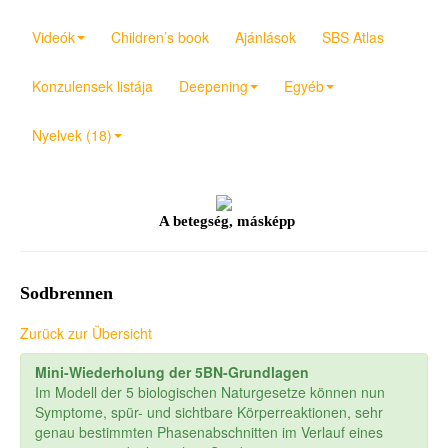
Videók
Children’s book
Ajánlások
SBS Atlas
Konzulensek listája
Deepening
Egyéb
Nyelvek (18)
A betegség, másképp
Sodbrennen
Zurück zur Übersicht
Mini-Wiederholung der 5BN-Grundlagen
Im Modell der 5 biologischen Naturgesetze können nun
Symptome, spür- und sichtbare Körperreaktionen, sehr
genau bestimmten Phasenabschnitten im Verlauf eines