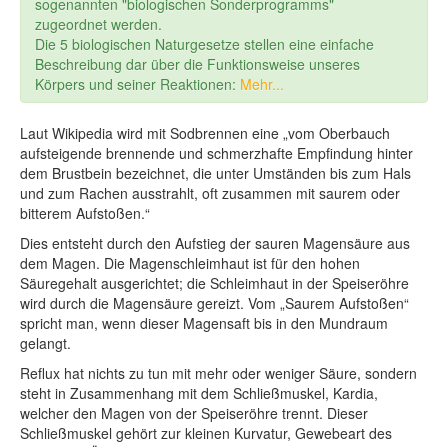
sogenannten "biologischen Sonderprogramms"
zugeordnet werden.
Die 5 biologischen Naturgesetze stellen eine einfache
Beschreibung dar über die Funktionsweise unseres
Körpers und seiner Reaktionen:
Mehr...
Laut Wikipedia wird mit Sodbrennen eine „vom Oberbauch
aufsteigende brennende und schmerzhafte Empfindung hinter
dem Brustbein bezeichnet, die unter Umständen bis zum Hals
und zum Rachen ausstrahlt, oft zusammen mit saurem oder
bitterem Aufstoßen.“
Dies entsteht durch den Aufstieg der sauren Magensäure aus
dem Magen. Die Magenschleimhaut ist für den hohen
Säuregehalt ausgerichtet; die Schleimhaut in der Speiseröhre
wird durch die Magensäure gereizt. Vom „Saurem Aufstoßen“
spricht man, wenn dieser Magensaft bis in den Mundraum
gelangt.
Reflux hat nichts zu tun mit mehr oder weniger Säure, sondern
steht in Zusammenhang mit dem Schließmuskel, Kardia,
welcher den Magen von der Speiseröhre trennt. Dieser
Schließmuskel gehört zur kleinen Kurvatur, Gewebeart des