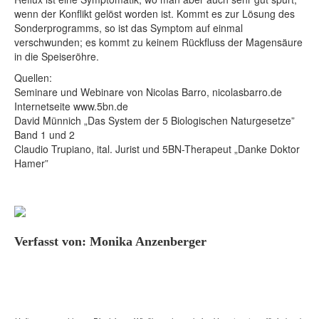
wenn der Konflikt gelöst worden ist. Kommt es zur Lösung des
Sonderprogramms, so ist das Symptom auf einmal
verschwunden; es kommt zu keinem Rückfluss der Magensäure
in die Speiseröhre.
Quellen:
Seminare und Webinare von Nicolas Barro, nicolasbarro.de
Internetseite www.5bn.de
David Münnich „Das System der 5 Biologischen Naturgesetze”
Band 1 und 2
Claudio Trupiano, ital. Jurist und 5BN-Therapeut „Danke Doktor
Hamer”
Verfasst von: Monika Anzenberger