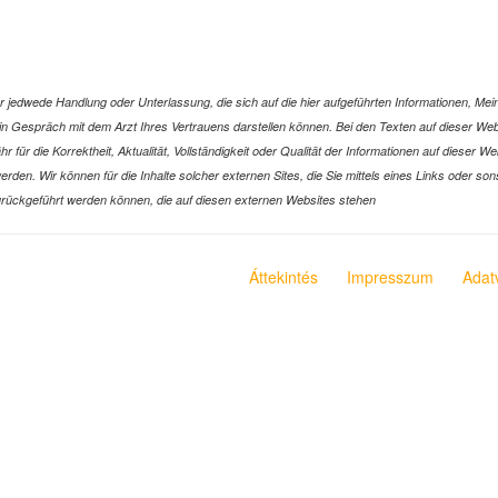
jedwede Handlung oder Unterlassung, die sich auf die hier aufgeführten Informationen, Mein
r ein Gespräch mit dem Arzt Ihres Vertrauens darstellen können. Bei den Texten auf dieser 
ür die Korrektheit, Aktualität, Vollständigkeit oder Qualität der Informationen auf dieser W
n werden. Wir können für die Inhalte solcher externen Sites, die Sie mittels eines Links oder
n zurückgeführt werden können, die auf diesen externen Websites stehen
Áttekintés
Impresszum
Adat