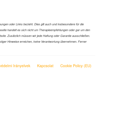
ungen oder Links bezieht. Dies gilt auch und insbesondere für die
Webseite handelt es sich nicht um Therapieempfehlungen oder gar um den
ebsite. Zusätzlich müssen wir jede Haftung oder Garantie ausschließen.
 sonstiger Hinweise erreichen, keine Verantwortung übernehmen. Ferner
védelmi Irányelvek
Kapcsolat
Cookie Policy (EU)