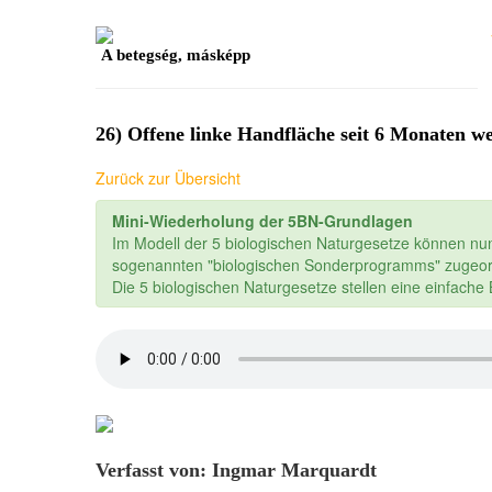
A betegség, másképp
26) Offene linke Handfläche seit 6 Monaten we
Zurück zur Übersicht
Mini-Wiederholung der 5BN-Grundlagen
Im Modell der 5 biologischen Naturgesetze können nu
sogenannten "biologischen Sonderprogramms" zugeor
Die 5 biologischen Naturgesetze stellen eine einfach
Verfasst von: Ingmar Marquardt