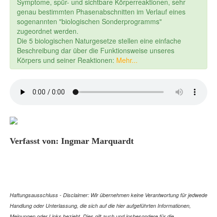
Symptome, spür- und sichtbare Körperreaktionen, sehr
genau bestimmten Phasenabschnitten im Verlauf eines
sogenannten "biologischen Sonderprogramms"
zugeordnet werden.
Die 5 biologischen Naturgesetze stellen eine einfache
Beschreibung dar über die Funktionsweise unseres
Körpers und seiner Reaktionen:
Mehr...
Verfasst von: Ingmar Marquardt
Haftungsausschluss - Disclaimer: Wir übernehmen keine Verantwortung für jedwede
Handlung oder Unterlassung, die sich auf die hier aufgeführten Informationen,
Meinungen oder Links bezieht. Dies gilt auch und insbesondere für die