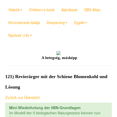
Videók
Children’s book
Ajánlások
SBS Atlas
Konzulensek listája
Deepening
Egyéb
Nyelvek (18)
A betegség, másképp
121) Revierärger mit der Schiene Blumenkohl und
Lösung
Zurück zur Übersicht
Mini-Wiederholung der 5BN-Grundlagen
Im Modell der 5 biologischen Naturgesetze können nun